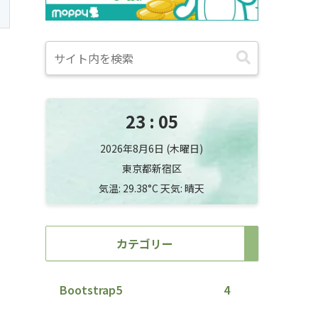
23
05
2026年8月6日 (木曜日)
東京都新宿区
気温: 29.38°C 天気: 晴天
カテゴリー
Bootstrap5
4