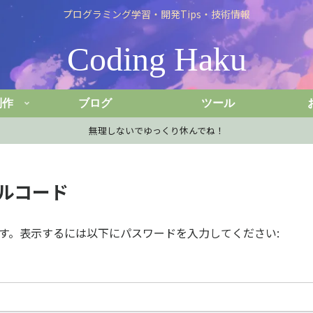
プログラミング学習・開発Tips・技術情報
Coding Haku
制作
ブログ
ツール
無理しないでゆっくり休んでね！
プルコード
す。表示するには以下にパスワードを入力してください: