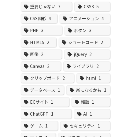
重要じゃない
7
CSS3
5
CSS図形
4
アニメーション
4
PHP
3
ボタン
3
HTML5
2
ショートコード
2
画像
2
jQuery
2
Canvas
2
ライブラリ
2
クリップボード
2
html
1
データベース
1
楽になるかも
1
ECサイト
1
雑談
1
ChatGPT
1
AI
1
ゲーム
1
セキュリティ
1