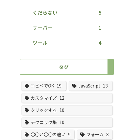
くだらない
5
サーバー
1
ツール
4
タグ
コピペでOK
19
JavaScript
13
カスタマイズ
12
クリックする
10
テクニック集
10
〇〇と〇〇の違い
9
フォーム
8