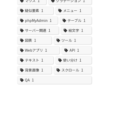
マウス
1
グラデーション
1
疑似要素
1
メニュー
1
phpMyAdmin
1
テーブル
1
サーバー関連
1
絵文字
1
図表
1
ツール
1
Webアプリ
1
API
1
テキスト
1
使い分け
1
背景画像
1
スクロール
1
QA
1