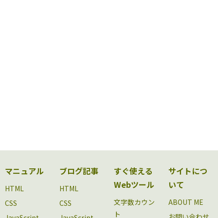
マニュアル
ブログ記事
すぐ使える
サイトにつ
Webツール
いて
HTML
HTML
文字数カウン
ABOUT ME
CSS
CSS
ト
お問い合わせ
JavaScript
JavaScript