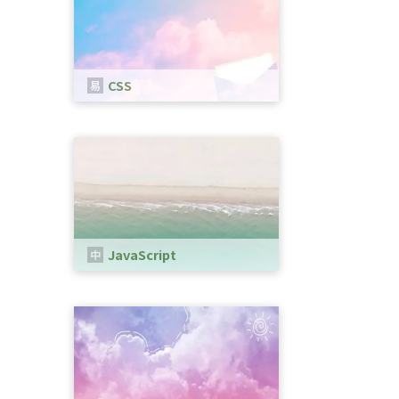
CSS
CSSは、WEBページのスタイルを指
定するための言語です。
JavaScript
Webブラウザ上で動作するプログラ
ミング言語の一つです。