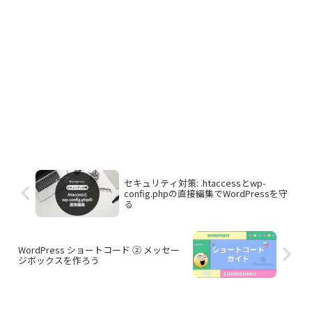
セキュリティ対策: .htaccessとwp-
config.phpの直接編集でWordPressを守
る
WordPress ショートコード ② メッセー
ジボックスを作ろう