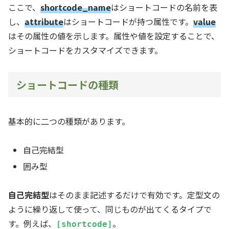
ここで、
shortcode_name
はショートコードの名前を表
し、
attribute
はショートコードが持つ属性です。
value
はその属性の値を示します。属性や値を設定することで、
ショートコードをカスタマイズできます。
ショートコードの種類
基本的に二つの種類があります。
自己完結型
囲み型
自己完結型
はそのまま記述するだけで有効です。定型文の
ように繰り返して使って、同じものが出てくるタイプで
す。例えば、
。
[shortcode]