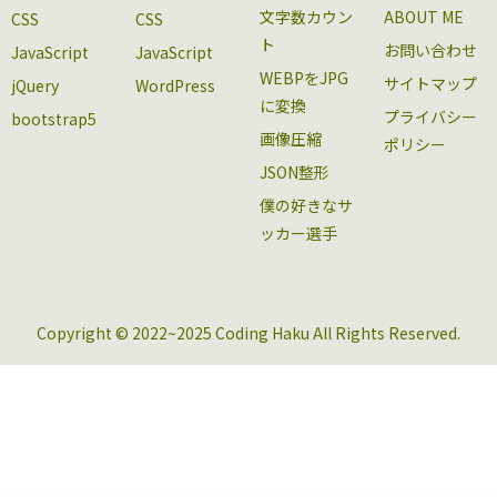
文字数カウン
ABOUT ME
CSS
CSS
ト
お問い合わせ
JavaScript
JavaScript
WEBPをJPG
サイトマップ
jQuery
WordPress
に変換
プライバシー
bootstrap5
画像圧縮
ポリシー
JSON整形
僕の好きなサ
ッカー選手
Copyright © 2022~2025 Coding Haku All Rights Reserved.