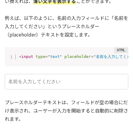
い換えれば、
薄い文字を表示する
ことができます。
例えば、以下のように、名前の入力フィールドに「名前を
入力してください」というプレースホルダー
（placeholder）テキストを設定します。
<
input
type
=
"
text
"
placeholder
=
"
名前を入力してくだ
プレースホルダーテキストは、フィールドが空の場合にだ
け表示され、ユーザーが入力を開始すると自動的に削除さ
れます。