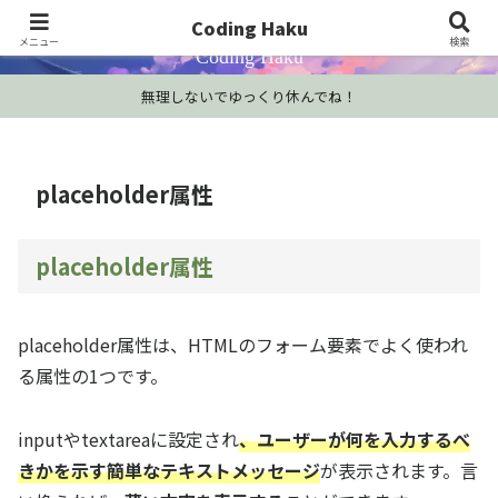
プログラミング学習・開発Tips・技術情報
Coding Haku
メニュー
検索
Coding Haku
無理しないでゆっくり休んでね！
placeholder属性
placeholder属性
placeholder属性は、HTMLのフォーム要素でよく使われ
る属性の1つです。
inputやtextareaに設定され
、ユーザーが何を入力するべ
きかを示す簡単なテキストメッセージ
が表示されます。言