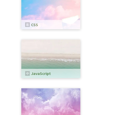
CSS
CSSは、WEBページのスタイルを指
定するための言語です。
JavaScript
Webブラウザ上で動作するプログラ
ミング言語の一つです。