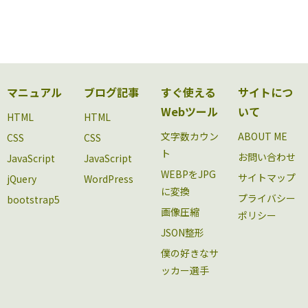
マニュアル
ブログ記事
すぐ使える
サイトにつ
Webツール
いて
HTML
HTML
文字数カウン
ABOUT ME
CSS
CSS
ト
お問い合わせ
JavaScript
JavaScript
WEBPをJPG
サイトマップ
jQuery
WordPress
に変換
プライバシー
bootstrap5
画像圧縮
ポリシー
JSON整形
僕の好きなサ
ッカー選手