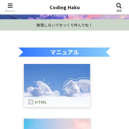
プログラミング学習・開発Tips・技術情報
Coding Haku
メニュー
検索
Coding Haku
無理しないでゆっくり休んでね！
マニュアル
HTML
HTMLは、WEBページを作成するため
の言語です。