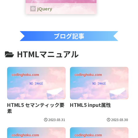
jQuery
jQueryは、、JavaScriptのためのラ
イブラリです。
ブログ記事
HTMLマニュアル
HTML5 セマンティック要
HTML5 input属性
素
2023.03.31
2023.03.30