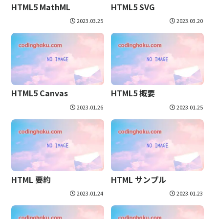
HTML5 MathML
HTML5 SVG
2023.03.25
2023.03.20
HTML5 Canvas
HTML5 概要
2023.01.26
2023.01.25
HTML 要約
HTML サンプル
2023.01.24
2023.01.23