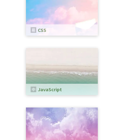
CSS
CSSは、WEBページのスタイルを指
定するための言語です。
JavaScript
Webブラウザ上で動作するプログラ
ミング言語の一つです。