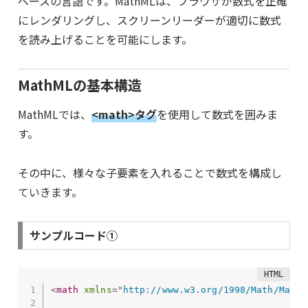
ベースの言語です。MathMLは、ブラウザが数式を正確
にレンダリングし、スクリーンリーダーが適切に数式
を読み上げることを可能にします。
MathMLの基本構造
MathMLでは、
<math>タグ
を使用して数式を囲みま
す。
その中に、様々な子要素を入れることで数式を構成し
ていきます。
サンプルコード①
<
math
xmlns
=
"
http://www.w3.org/1998/Math/MathM