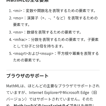
<mi>：変数や関数名を表現するための要素です。
<mo>：演算子（+、-、* など）を表現するための
要素です。
<mn>：数値を表現するための要素です。
<mfrac>：分数を表現するための要素です。子要素
として分子と分母を持ちます。
<msqrt>および<msup>：平方根や冪乗を表現する
ための要素です。
ブラウザのサポート
MathMLは、ほとんどの主要なブラウザでサポートされ
ていますが、Internet ExplorerやMicrosoft Edge（旧
バージョン）ではサポートされていません。そのた
め、
MathJaxなどのJavaScriptライブラリ
を使用し