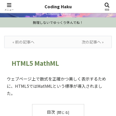
プログラミング学習・開発Tips・技術情報
Coding Haku
メニュー
検索
Coding Haku
無理しないでゆっくり休んでね！
« 前の記事へ
次の記事へ »
HTML5 MathML
ウェブページ上で数式を正確かつ美しく表示するため
に、HTML5ではMathMLという標準が導入されまし
た。
目次