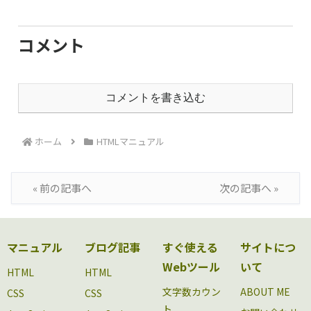
コメント
コメントを書き込む
ホーム
HTMLマニュアル
« 前の記事へ
次の記事へ »
マニュアル
ブログ記事
すぐ使える
サイトにつ
Webツール
いて
HTML
HTML
文字数カウン
ABOUT ME
CSS
CSS
ト