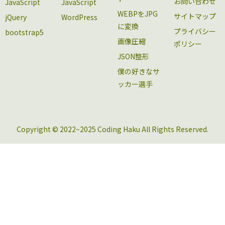
お問い合わせ
JavaScript
JavaScript
WEBPをJPG
サイトマップ
jQuery
WordPress
に変換
プライバシー
bootstrap5
画像圧縮
ポリシー
JSON整形
僕の好きなサ
ッカー選手
Copyright © 2022~2025 Coding Haku All Rights Reserved.