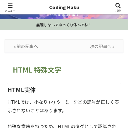
プログラミング学習・開発Tips・技術情報
Coding Haku
メニュー
検索
Coding Haku
無理しないでゆっくり休んでね！
« 前の記事へ
次の記事へ »
HTML 特殊文字
HTML実体
HTMLでは、小なり (
) や「&」などの記号が正しく表
<
示されないことはあります。
特殊な意味を持つため、HTMLのタグとして認識され