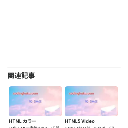
関連記事
HTML カラー
HTML5 Video
16色HTMLで定義されている基
HTML5 Videoは、webページに