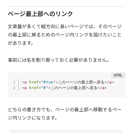
ページ最上部へのリンク
文章量が多くて縦方向に長いページでは、そのページ
の最上部に戻るためのページ内リンクを設けたいこと
があります。
事前にid名を割り振っておく必要がありません。
<
a
href
=
"
#top
"
>
このページの最上部へ戻る
</
a
>
<
a
href
=
"
#
"
>
このページの最上部へ戻る
</
a
>
どちらの書き方でも、ページの最上部へ移動するペー
ジ内リンクになります。