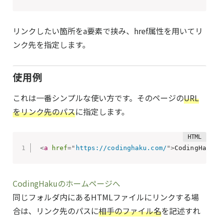
リンクしたい箇所をa要素で挟み、href属性を用いてリ
ンク先を指定します。
使用例
これは一番シンプルな使い方です。そのページの
URL
をリンク先のパス
に指定します。
<
a
href
=
"
https://codinghaku.com/
"
>
CodingHa
CodingHakuのホームページへ
同じフォルダ内にあるHTMLファイルにリンクする場
合は、リンク先のパスに
相手のファイル名
を記述すれ