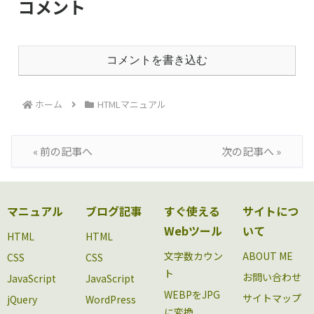
コメント
コメントを書き込む
ホーム
HTMLマニュアル
« 前の記事へ
次の記事へ »
マニュアル
ブログ記事
すぐ使える
サイトにつ
Webツール
いて
HTML
HTML
文字数カウン
ABOUT ME
CSS
CSS
ト
お問い合わせ
JavaScript
JavaScript
WEBPをJPG
サイトマップ
jQuery
WordPress
に変換