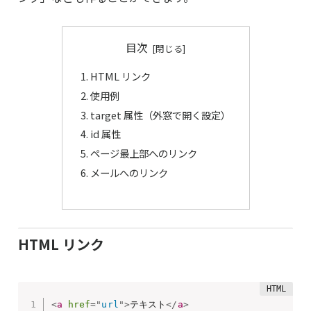
目次
HTML リンク
使用例
target 属性（外窓で開く設定）
id 属性
ページ最上部へのリンク
メールへのリンク
HTML リンク
<
a
href
=
"
url
"
>
テキスト
</
a
>