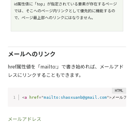
id属性値に「top」が指定されている要素が存在するページ
では、そこへのページ内リンクとして優先的に機能するの
で、ページ最上部へのリンクにはなりません。
メールへのリンク
href属性値を「mailto:」で書き始めれば、メールアド
レスにリンクすることもできます。
<
a
href
=
"
mailto:shaoxuanb@gmail.com
"
>
メールアド
メールアドレス