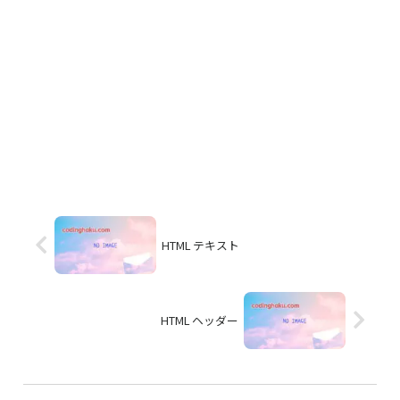
HTML テキスト
HTML ヘッダー