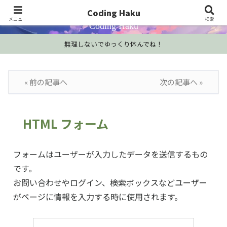
プログラミング学習・開発Tips・技術情報
Coding Haku
メニュー
検索
Coding Haku
無理しないでゆっくり休んでね！
« 前の記事へ
次の記事へ »
HTML フォーム
フォームはユーザーが入力したデータを送信するもの
です。
お問い合わせやログイン、検索ボックスなどユーザー
がページに情報を入力する時に使用されます。