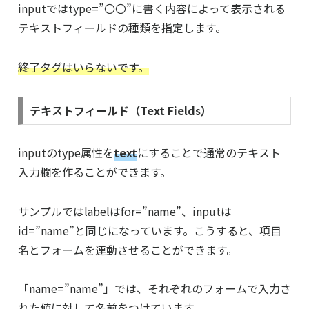
inputではtype=”〇〇”に書く内容によって表示される
テキストフィールドの種類を指定します。
終了タグはいらないです。
テキストフィールド（Text Fields）
inputのtype属性を
text
にすることで通常のテキスト
入力欄を作ることができます。
サンプルではlabelはfor=”name”、inputは
id=”name”と同じになっています。こうすると、項目
名とフォームを連動させることができます。
「name=”name”」では、それぞれのフォームで入力さ
れた値に対して名前をつけています。