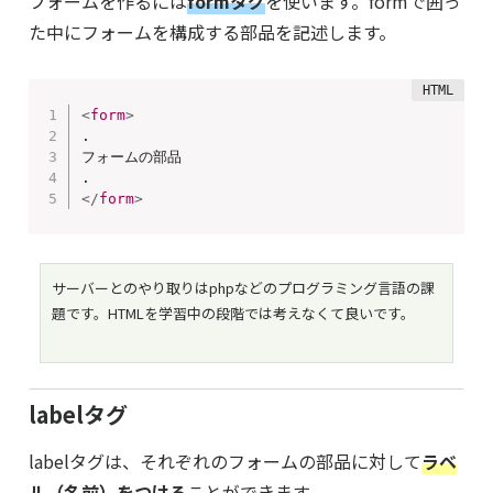
フォームを作るには
formタグ
を使います。formで囲っ
た中にフォームを構成する部品を記述します。
<
form
>
.

フォームの部品

</
form
>
サーバーとのやり取りはphpなどのプログラミング言語の課
題です。HTMLを学習中の段階では考えなくて良いです。
labelタグ
labelタグは、それぞれのフォームの部品に対して
ラベ
ル（名前）をつける
ことができます。