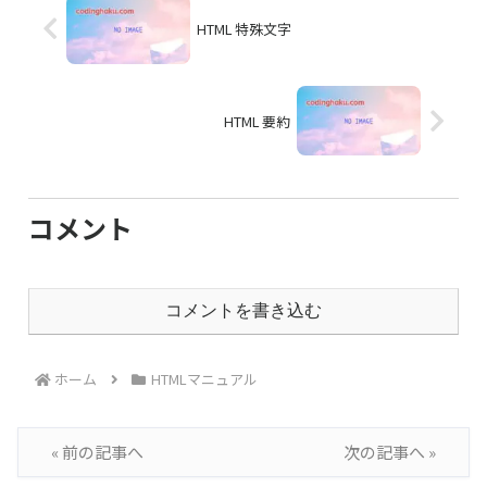
HTML 特殊文字
HTML 要約
コメント
コメントを書き込む
ホーム
HTMLマニュアル
« 前の記事へ
次の記事へ »