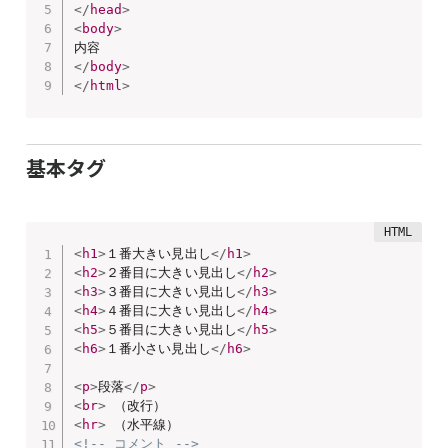
</
head
>
<
body
>
</
body
>
</
html
>
基本タグ
<
h1
>
１番大きい見出し
</
h1
>
<
h2
>
２番目に大きい見出し
</
h2
>
<
h3
>
３番目に大きい見出し
</
h3
>
<
h4
>
４番目に大きい見出し
</
h4
>
<
h5
>
５番目に大きい見出し
</
h5
>
<
h6
>
１番小さい見出し
</
h6
>
<
p
>
段落
</
p
>
<
br
>
<
hr
>
<!-- コメント -->