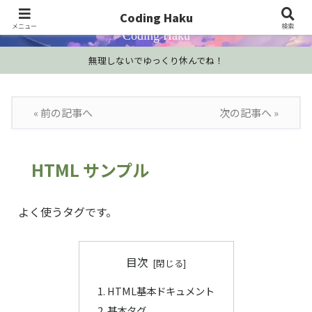
プログラミング学習・開発Tips・技術情報
Coding Haku
メニュー
検索
Coding Haku
無理しないでゆっくり休んでね！
« 前の記事へ
次の記事へ »
HTML サンプル
よく使うタグです。
目次
HTML基本ドキュメント
基本タグ