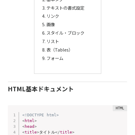
テキストの書式設定
リンク
画像
スタイル・ブロック
リスト
表（Tables）
フォーム
HTML基本ドキュメント
<!DOCTYPE html>
<
html
>
<
head
>
<
title
>
タイトル
</
title
>