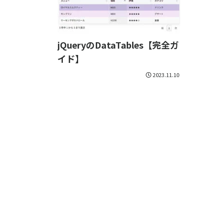
jQueryのDataTables【完全ガ
イド】
2023.11.10