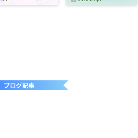
Sは、WEBページのスタイルを指
Webブラウザ上で動作するプログラ
るための言語です。
ミング言語の一つです。
ブログ記事