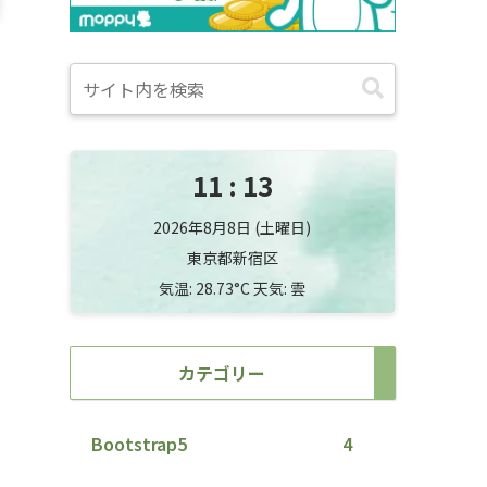
11
13
2026年8月8日 (土曜日)
東京都新宿区
気温: 28.73°C 天気: 雲
カテゴリー
Bootstrap5
4