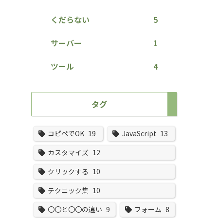
くだらない
5
サーバー
1
ツール
4
タグ
コピペでOK
19
JavaScript
13
カスタマイズ
12
クリックする
10
テクニック集
10
〇〇と〇〇の違い
9
フォーム
8