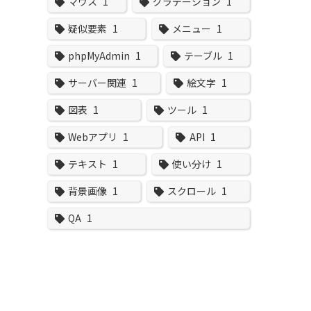
マウス
1
グラデーション
1
疑似要素
1
メニュー
1
phpMyAdmin
1
テーブル
1
サーバー関連
1
絵文字
1
図表
1
ツール
1
Webアプリ
1
API
1
テキスト
1
使い分け
1
背景画像
1
スクロール
1
QA
1