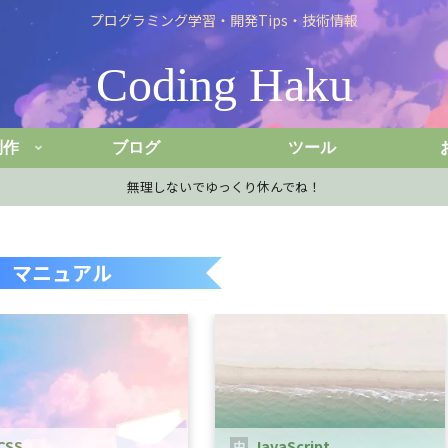
プログラミング学習・開発Tips・技術情報
Coding Haku
制作
ブログ
ツール
無理しないでゆっくり休んでね！
マニュアル
CSS
JavaScript