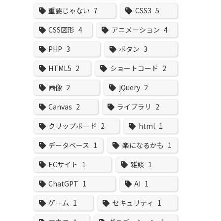
重要じゃない
7
CSS3
5
CSS図形
4
アニメーション
4
PHP
3
ボタン
3
HTML5
2
ショートコード
2
画像
2
jQuery
2
Canvas
2
ライブラリ
2
クリップボード
2
html
1
データベース
1
楽になるかも
1
ECサイト
1
雑談
1
ChatGPT
1
AI
1
ゲーム
1
セキュリティ
1