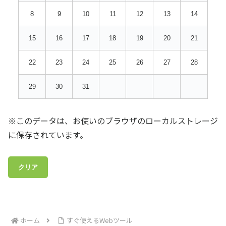
8
9
10
11
12
13
14
15
16
17
18
19
20
21
22
23
24
25
26
27
28
29
30
31
※このデータは、お使いのブラウザのローカルストレージ
に保存されています。
クリア
ホーム
すぐ使えるWebツール