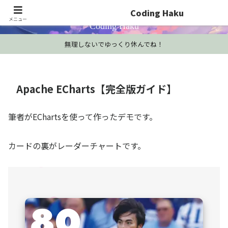
プログラミング学習・開発Tips・技術情報
Coding Haku
メニュー
Coding Haku
無理しないでゆっくり休んでね！
Apache ECharts【完全版ガイド】
筆者がEChartsを使って作ったデモです。
カードの裏がレーダーチャートです。