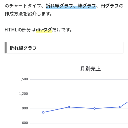
のチャートタイプ、
折れ線グラフ
、
棒グラフ
、
円グラフ
の
作成方法を紹介します。
HTMLの部分は
divタグ
だけです。
折れ線グラフ