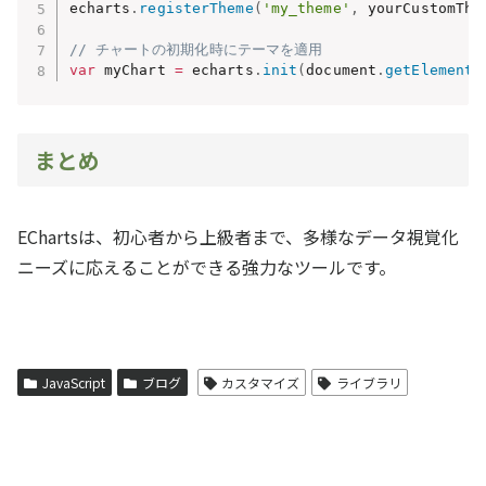
echarts
.
registerTheme
(
'my_theme'
,
 yourCustomThe
// チャートの初期化時にテーマを適用
var
 myChart 
=
 echarts
.
init
(
document
.
getElementB
まとめ
EChartsは、初心者から上級者まで、多様なデータ視覚化
ニーズに応えることができる強力なツールです。
JavaScript
ブログ
カスタマイズ
ライブラリ