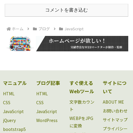
コメントを書き込む
ホーム
ブログ
JavaScript
マニュアル
ブログ記事
すぐ使える
サイトにつ
Webツール
いて
HTML
HTML
文字数カウン
ABOUT ME
CSS
CSS
ト
お問い合わせ
JavaScript
JavaScript
WEBPをJPG
サイトマップ
jQuery
WordPress
に変換
プライバシー
bootstrap5