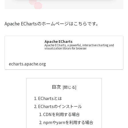
Apache EChartsのホームページはこちらです。
Apache ECharts
Apache ECharts, a powerful, interactive charting and
visualization library for browser
echarts.apache.org
目次
EChartsとは
EChartsのインストール
CDNを利用する場合
npmやyarnを利用する場合