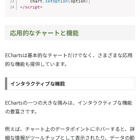
    chart
.
setOption
(
option
)
;
</
script
>
応用的なチャートと機能
EChartsは基本的なチャートだけでなく、さまざまな応用
的な機能も提供しています。
インタラクティブな機能
EChartsの一つの大きな強みは、インタラクティブな機能
の豊富さです。
例えば、チャート上のデータポイントにホバーすると、詳
細な情報がツールチップとして表示されたり、データの範