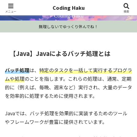
プログラミング学習・開発Tips・技術情報
Coding Haku
メニュー
検索
Coding Haku
無理しないでゆっくり休んでね！
【Java】Javaによるバッチ処理とは
バッチ処理
は、
特定のタスクを一括して実行するプログラ
ムや処理
のことを指します。これらの処理は、通常、定期
的に（例えば、毎晩、週末など）実行され、大量のデータ
を効率的に処理するために使用されます。
Javaでは、バッチ処理を効果的に実装するためのツール
やフレームワークが豊富に提供されています。