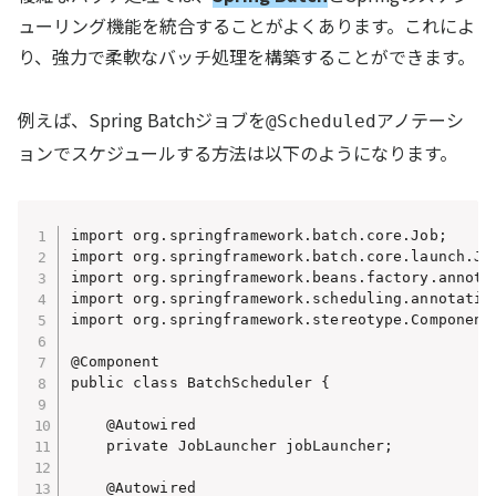
ューリング機能を統合することがよくあります。これによ
り、強力で柔軟なバッチ処理を構築することができます。
例えば、Spring Batchジョブを
アノテーシ
@Scheduled
ョンでスケジュールする方法は以下のようになります。
import org.springframework.batch.core.Job;

import org.springframework.batch.core.launch.Job
import org.springframework.beans.factory.annotat
import org.springframework.scheduling.annotation
import org.springframework.stereotype.Component;
@Component

public class BatchScheduler {

    @Autowired

    private JobLauncher jobLauncher;

    @Autowired
