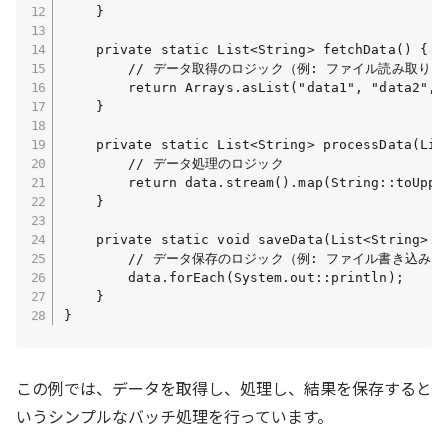
    }

    private static List<String> fetchData() {

        // データ取得のロジック（例: ファイル読み取り）

        return Arrays.asList("data1", "data2", "
    }

    private static List<String> processData(List
        // データ処理のロジック

        return data.stream().map(String::toUpper
    }

    private static void saveData(List<String> da
        // データ保存のロジック（例: ファイル書き込み）

        data.forEach(System.out::println);

    }

この例では、データを取得し、処理し、結果を保存すると
いうシンプルなバッチ処理を行っています。