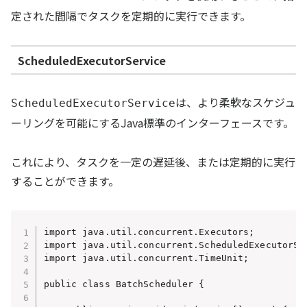
定された間隔でタスクを定期的に実行できます。
ScheduledExecutorService
は、より柔軟なスケジュ
ScheduledExecutorService
ーリングを可能にするJava標準のインターフェースです。
これにより、タスクを一定の遅延後、または定期的に実行
することができます。
import java.util.concurrent.Executors;

import java.util.concurrent.ScheduledExecutorSer
import java.util.concurrent.TimeUnit;

public class BatchScheduler {
