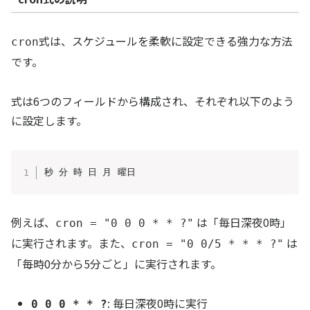
式は、スケジュールを柔軟に設定できる強力な方法
cron
です。
式は6つのフィールドから構成され、それぞれ以下のよう
に設定します。
秒 分 時 日 月 曜日
例えば、
は「毎日深夜0時」
cron = "0 0 0 * * ?"
に実行されます。また、
は
cron = "0 0/5 * * * ?"
「毎時0分から5分ごと」に実行されます。
: 毎日深夜0時に実行
0 0 0 * * ?