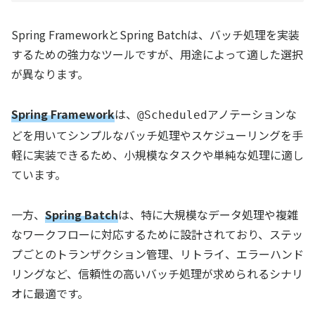
Spring FrameworkとSpring Batchは、バッチ処理を実装
するための強力なツールですが、用途によって適した選択
が異なります。
Spring Framework
は、
アノテーションな
@Scheduled
どを用いてシンプルなバッチ処理やスケジューリングを手
軽に実装できるため、小規模なタスクや単純な処理に適し
ています。
一方、
Spring Batch
は、特に大規模なデータ処理や複雑
なワークフローに対応するために設計されており、ステッ
プごとのトランザクション管理、リトライ、エラーハンド
リングなど、信頼性の高いバッチ処理が求められるシナリ
オに最適です。