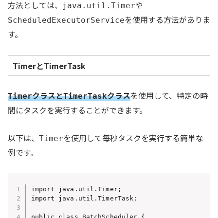
方法としては、
や
java.util.Timer
を使用する方法がありま
ScheduledExecutorService
す。
TimerとTimerTask
クラスと
クラス
を使用して、特定の時
Timer
TimerTask
間にタスクを実行することができます。
以下は、
を使用して毎秒タスクを実行する簡単な
Timer
例です。
import java.util.Timer;

import java.util.TimerTask;

public class BatchScheduler {
