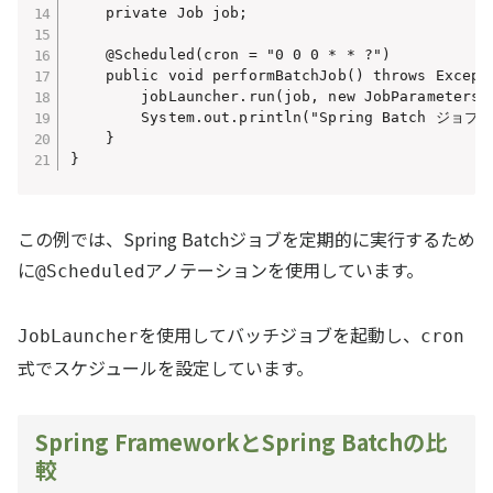
    private Job job;

    @Scheduled(cron = "0 0 0 * * ?")

    public void performBatchJob() throws Excepti
        jobLauncher.run(job, new JobParametersBu
        System.out.println("Spring Batch ジョ
    }

この例では、Spring Batchジョブを定期的に実行するため
に
アノテーションを使用しています。
@Scheduled
を使用してバッチジョブを起動し、
JobLauncher
cron
式でスケジュールを設定しています。
Spring FrameworkとSpring Batchの比
較