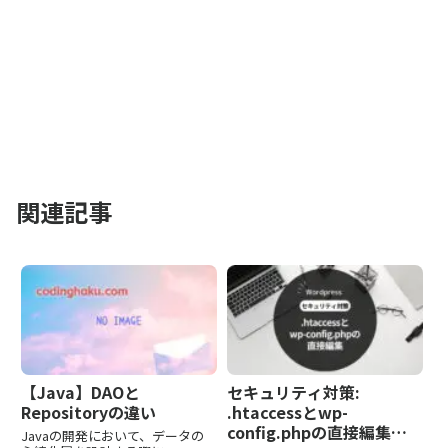
関連記事
【Java】DAOと
セキュリティ対策:
Repositoryの違い
.htaccessとwp-
config.phpの直接編集で
Javaの開発において、データの