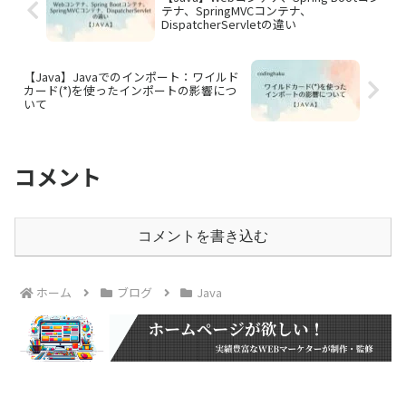
テナ、SpringMVCコンテナ、
DispatcherServletの違い
【Java】Javaでのインポート：ワイルド
カード(*)を使ったインポートの影響につ
いて
コメント
コメントを書き込む
ホーム
ブログ
Java