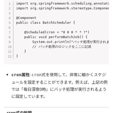
import org.springframework.scheduling.annotation
import org.springframework.stereotype.Component;
@Component

public class BatchScheduler {

    @Scheduled(cron = "0 0 0 * * ?")

    public void performBatchJob() {

        System.out.println("バッチ処理が実行されました
        // バッチ処理のロジックをここに記述

    }

属性
:
式を使用して、非常に細かくスケジ
cron
cron
ュールを設定することができます。例えば、上記の例
では「毎日深夜0時」にバッチ処理が実行されるよう
に設定しています。
cron式の説明