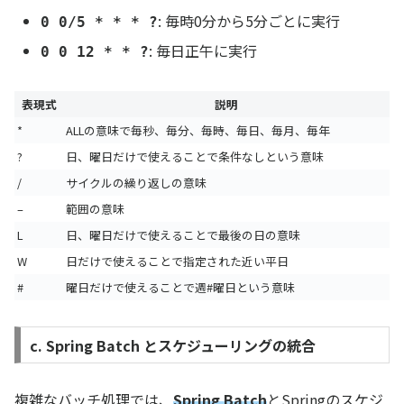
: 毎時0分から5分ごとに実行
0 0/5 * * * ?
: 毎日正午に実行
0 0 12 * * ?
表現式
説明
*
ALLの意味で毎秒、毎分、毎時、毎日、毎月、毎年
?
日、曜日だけで使えることで条件なしという意味
/
サイクルの繰り返しの意味
–
範囲の意味
L
日、曜日だけで使えることで最後の日の意味
W
日だけで使えることで指定された近い平日
#
曜日だけで使えることで週#曜日という意味
c. Spring Batch とスケジューリングの統合
複雑なバッチ処理では、
Spring Batch
とSpringのスケジ