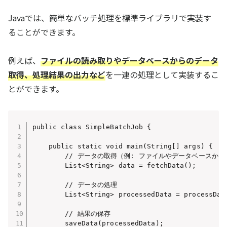
Javaでは、簡単なバッチ処理を標準ライブラリで実装す
ることができます。
例えば、
ファイルの読み取りやデータベースからのデータ
取得、処理結果の出力など
を一連の処理として実装するこ
とができます。
public class SimpleBatchJob {

    public static void main(String[] args) {

        // データの取得（例: ファイルやデータベースから）
        List<String> data = fetchData();

        // データの処理

        List<String> processedData = processData
        // 結果の保存

        saveData(processedData);
