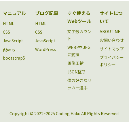
マニュアル
ブログ記事
すぐ使える
サイトにつ
Webツール
いて
HTML
HTML
文字数カウン
ABOUT ME
CSS
CSS
ト
お問い合わせ
JavaScript
JavaScript
WEBPをJPG
サイトマップ
jQuery
WordPress
に変換
プライバシー
bootstrap5
画像圧縮
ポリシー
JSON整形
僕の好きなサ
ッカー選手
Copyright © 2022~2025 Coding Haku All Rights Reserved.