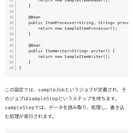
        return new SampleItemReader();

    }

    @Bean

    public ItemProcessor<String, String> process
        return new SampleItemProcessor();

    }

    @Bean

    public ItemWriter<String> writer() {

        return new SampleItemWriter();

    }

この設定では、
というジョブが定義され、そ
sampleJob
のジョブは
というステップを持ちます。
sampleStep
では、データを読み取り、処理し、書き込
sampleStep
む処理が実行されます。