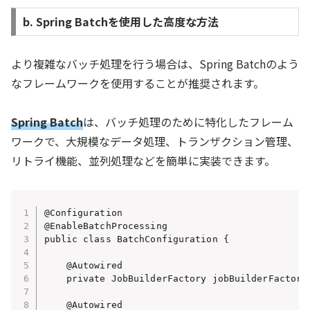
b. Spring Batchを使用した高度な方法
より複雑なバッチ処理を行う場合は、Spring Batchのよう
なフレームワークを使用することが推奨されます。
Spring Batch
は、バッチ処理のために特化したフレーム
ワークで、大規模なデータ処理、トランザクション管理、
リトライ機能、並列処理などを簡単に実装できます。
@Configuration

@EnableBatchProcessing

public class BatchConfiguration {

    @Autowired

    private JobBuilderFactory jobBuilderFactory;
    @Autowired
