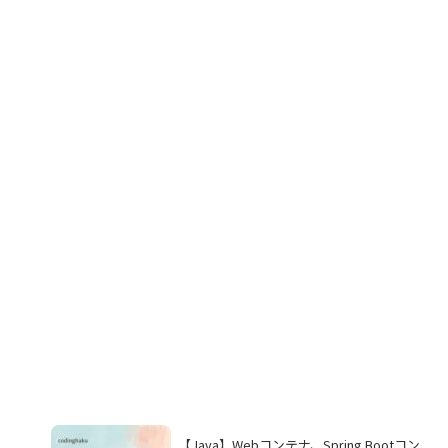
【Java】Webコンテナ、Spring Bootコン