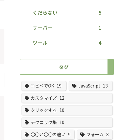
くだらない
5
サーバー
1
ツール
4
タグ
コピペでOK
19
JavaScript
13
カスタマイズ
12
クリックする
10
テクニック集
10
〇〇と〇〇の違い
9
フォーム
8