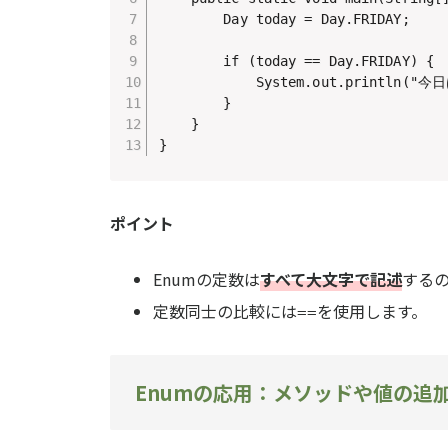
        Day today = Day.FRIDAY;

        if (today == Day.FRIDAY) {

            System.out.println(
        }

    }

}
ポイント
Enumの定数は
すべて大文字で記述
する
定数同士の比較には
を使用します。
==
Enumの応用：メソッドや値の追