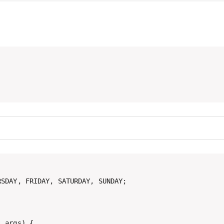
SDAY, FRIDAY, SATURDAY, SUNDAY;

 args) {
