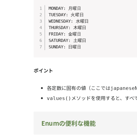
MONDAY: 月曜日

TUESDAY: 火曜日

WEDNESDAY: 水曜日

THURSDAY: 木曜日

FRIDAY: 金曜日

SATURDAY: 土曜日

SUNDAY: 日曜日
ポイント
各定数に固有の値（ここでは
japanese
メソッドを使用すると、すべて
values()
Enumの便利な機能