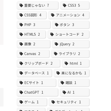
重要じゃない
7
CSS3
5
CSS図形
4
アニメーション
4
PHP
3
ボタン
3
HTML5
2
ショートコード
2
画像
2
jQuery
2
Canvas
2
ライブラリ
2
クリップボード
2
html
1
データベース
1
楽になるかも
1
ECサイト
1
雑談
1
ChatGPT
1
AI
1
ゲーム
1
セキュリティ
1