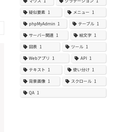
マウス
1
グラデーション
1
疑似要素
1
メニュー
1
phpMyAdmin
1
テーブル
1
サーバー関連
1
絵文字
1
図表
1
ツール
1
Webアプリ
1
API
1
テキスト
1
使い分け
1
背景画像
1
スクロール
1
QA
1