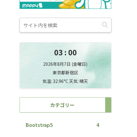
03
00
2026年8月7日 (金曜日)
東京都新宿区
気温: 32.96°C 天気: 晴天
カテゴリー
Bootstrap5
4