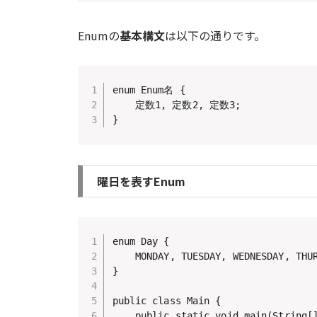
Enumの
基本構文
は以下の通りです。
enum Enum名 {

    定数1, 定数2, 定数3;

}
曜日を表すEnum
enum Day {

    MONDAY, TUESDAY, WEDNESDAY, THUR
}

public class Main {

    public static void main(String[]