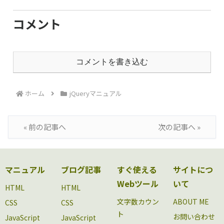
コメント
コメントを書き込む
ホーム
jQueryマニュアル
« 前の記事へ
次の記事へ »
マニュアル
ブログ記事
すぐ使える
サイトにつ
Webツール
いて
HTML
HTML
文字数カウン
ABOUT ME
CSS
CSS
ト
お問い合わせ
JavaScript
JavaScript