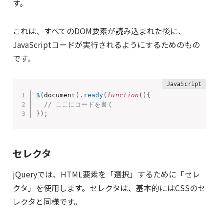
す。
これは、すべてのDOM要素が読み込まれた後に、
JavaScriptコードが実行されるようにするためのもの
です。
$
(
document
)
.
ready
(
function
(
)
{
// ここにコードを書く
}
)
;
セレクタ
jQueryでは、HTML要素を「選択」するために「セレ
クタ」を使用します。セレクタは、基本的にはCSSのセ
レクタと同様です。