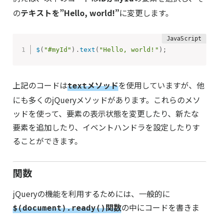
の
テキストを”Hello, world!”
に変更します。
$
(
"#myId"
)
.
text
(
"Hello, world!"
)
;
上記のコードは
メソッド
を使用していますが、他
text
にも多くのjQueryメソッドがあります。これらのメソ
ッドを使って、要素の表示状態を変更したり、新たな
要素を追加したり、イベントハンドラを設定したりす
ることができます。
関数
jQueryの機能を利用するためには、一般的に
関数
の中にコードを書きま
$(document).ready()