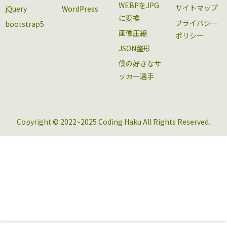
WEBPをJPG
サイトマップ
jQuery
WordPress
に変換
プライバシー
bootstrap5
画像圧縮
ポリシー
JSON整形
僕の好きなサ
ッカー選手
Copyright © 2022~2025 Coding Haku All Rights Reserved.