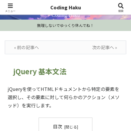
プログラミング学習・開発Tips・技術情報
Coding Haku
メニュー
検索
Coding Haku
無理しないでゆっくり休んでね！
« 前の記事へ
次の記事へ »
jQuery 基本文法
jQueryを使ってHTMLドキュメントから特定の要素を
選択し、その要素に対して何らかのアクション（メソ
ッド）を実行します。
目次