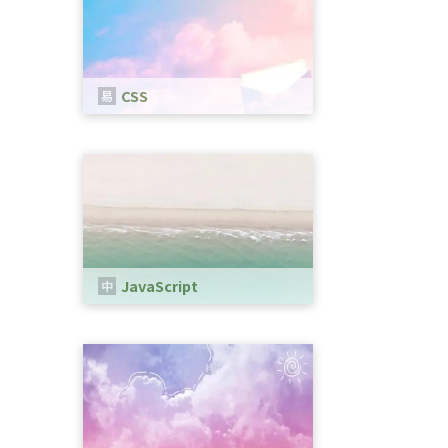
CSS
CSSは、WEBページのスタイルを指
定するための言語です。
JavaScript
Webブラウザ上で動作するプログラ
ミング言語の一つです。