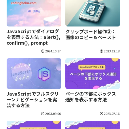
JavaScriptでダイアログ
クリップボード操作②：
を表示する方法：alert(),
画像のコピー＆ペースト
confirm(), prompt
2024.10.17
2023.12.18
JavaScriptでフルスクリ
ページの下部にボックス
ーンナビゲーションを実
通知を表示する方法
装する方法
2023.09.06
2023.07.16