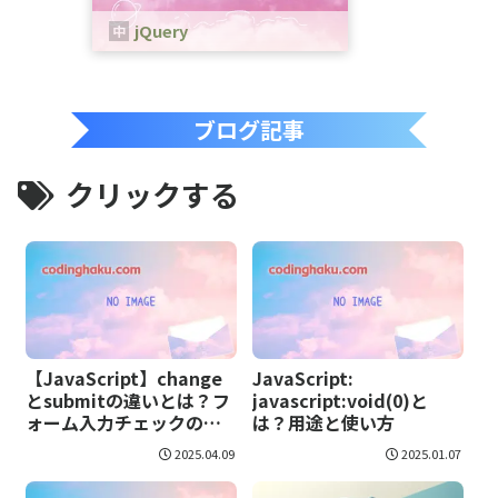
jQuery
jQueryは、、JavaScriptのためのラ
イブラリです。
ブログ記事
クリックする
【JavaScript】change
JavaScript:
とsubmitの違いとは？フ
javascript:void(0)と
ォーム入力チェックの正
は？用途と使い方
しい使い分け
2025.04.09
2025.01.07