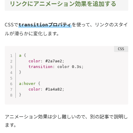
リンクにアニメーション効果を追加する
CSSで
プロパティ
を使って、リンクのスタイ
transition
ルが滑らかに変化します。
a
{
color
:
 #2a7ae2
;
transition
:
 color 0.3s
;
}
a:hover
{
color
:
 #1a4a82
;
}
アニメーション効果は少し難しいので、別の記事で説明し
ます。