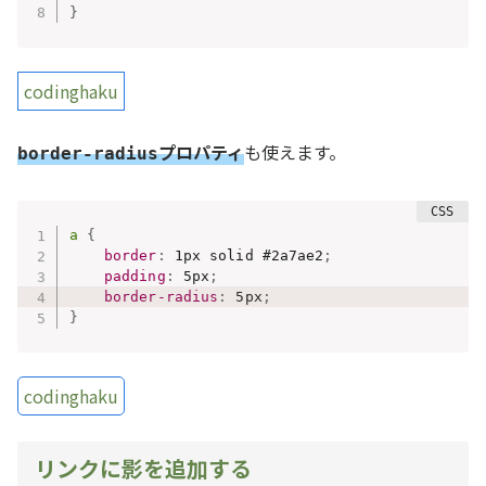
}
codinghaku
プロパティ
も使えます。
border-radius
a
{
border
:
 1px solid #2a7ae2
;
padding
:
 5px
;
border-radius
:
 5px
;
}
codinghaku
リンクに影を追加する