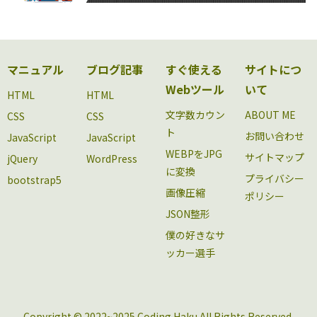
マニュアル
ブログ記事
すぐ使える
サイトにつ
Webツール
いて
HTML
HTML
文字数カウン
ABOUT ME
CSS
CSS
ト
お問い合わせ
JavaScript
JavaScript
WEBPをJPG
サイトマップ
jQuery
WordPress
に変換
プライバシー
bootstrap5
画像圧縮
ポリシー
JSON整形
僕の好きなサ
ッカー選手
Copyright © 2022~2025 Coding Haku All Rights Reserved.