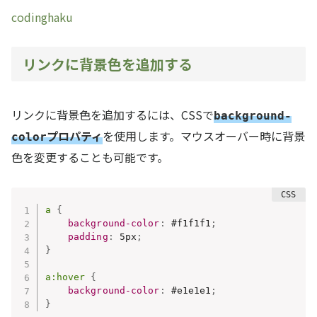
codinghaku
リンクに背景色を追加する
リンクに背景色を追加するには、CSSで
background-
プロパティ
を使用します。マウスオーバー時に背景
color
色を変更することも可能です。
a
{
background-color
:
 #f1f1f1
;
padding
:
 5px
;
}
a:hover
{
background-color
:
 #e1e1e1
;
}