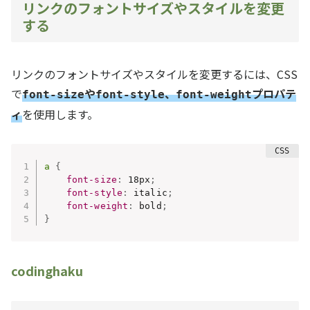
リンクのフォントサイズやスタイルを変更
する
リンクのフォントサイズやスタイルを変更するには、CSS
で
や
、
プロパテ
font-size
font-style
font-weight
ィ
を使用します。
a
{
font-size
:
 18px
;
font-style
:
 italic
;
font-weight
:
 bold
;
}
codinghaku