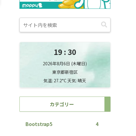
19
30
2026年8月6日 (木曜日)
東京都新宿区
気温: 27.2°C 天気: 晴天
カテゴリー
Bootstrap5
4