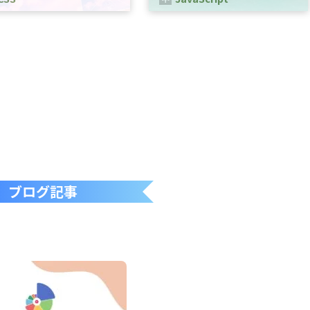
Sは、WEBページのスタイルを指
Webブラウザ上で動作するプログラ
るための言語です。
ミング言語の一つです。
ブログ記事