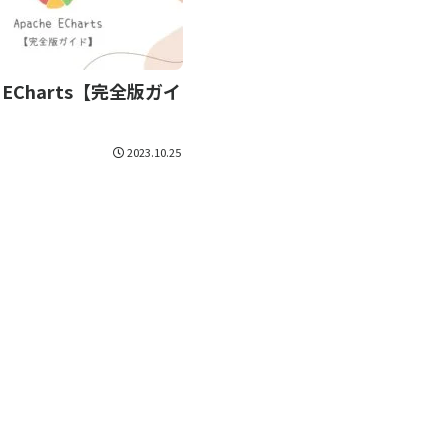
e ECharts【完全版ガイ
2023.10.25