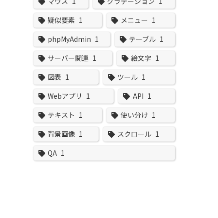
マウス
1
グラデーション
1
疑似要素
1
メニュー
1
phpMyAdmin
1
テーブル
1
サーバー関連
1
絵文字
1
図表
1
ツール
1
Webアプリ
1
API
1
テキスト
1
使い分け
1
背景画像
1
スクロール
1
QA
1