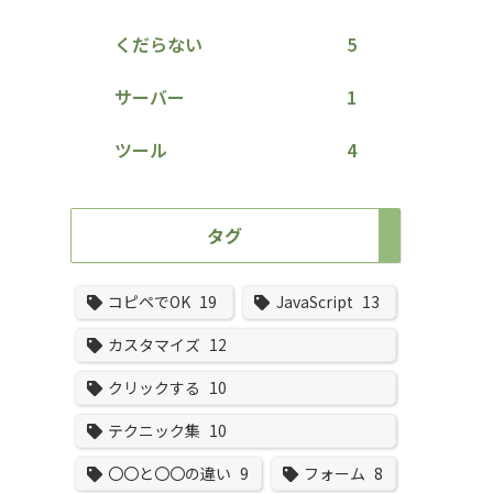
くだらない
5
サーバー
1
ツール
4
タグ
コピペでOK
19
JavaScript
13
カスタマイズ
12
クリックする
10
テクニック集
10
〇〇と〇〇の違い
9
フォーム
8