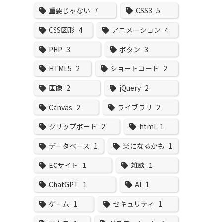
重要じゃない
7
CSS3
5
CSS図形
4
アニメーション
4
PHP
3
ボタン
3
HTML5
2
ショートコード
2
画像
2
jQuery
2
Canvas
2
ライブラリ
2
クリップボード
2
html
1
データベース
1
楽になるかも
1
ECサイト
1
雑談
1
ChatGPT
1
AI
1
ゲーム
1
セキュリティ
1