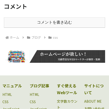
コメント
コメントを書き込む
ホーム
ブログ
css
マニュアル
ブログ記事
すぐ使える
サイトにつ
Webツール
いて
HTML
HTML
文字数カウン
ABOUT ME
CSS
CSS
ト
お問い合わせ
JavaScript
JavaScript