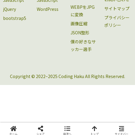
WEBPをJPG
サイトマップ
jQuery
WordPress
に変換
プライバシー
bootstrap5
画像圧縮
ポリシー
JSON整形
僕の好きなサ
ッカー選手
Copyright © 2022~2025 Coding Haku All Rights Reserved.
ホーム
シェア
目次へ
トップ
サイドバー