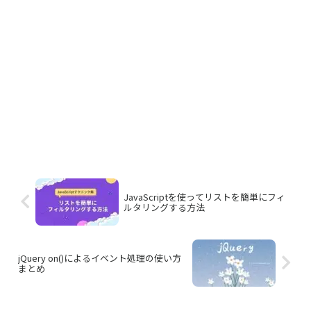
JavaScriptを使ってリストを簡単にフィ
ルタリングする方法
jQuery on()によるイベント処理の使い方
まとめ