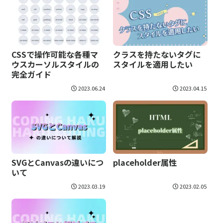
クラスを持たないタグに
CSSで操作可能な各種マ
スタイルを適用したい
ウスカーソルスタイルの
完全ガイド
2023.06.24
2023.04.15
SVGとCanvasの違いにつ
placeholder属性
いて
2023.03.19
2023.02.05