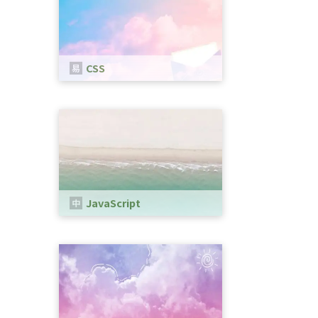
CSS
CSSは、WEBページのスタイルを指
定するための言語です。
JavaScript
Webブラウザ上で動作するプログラ
ミング言語の一つです。