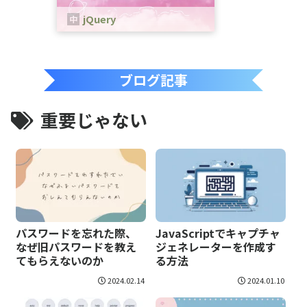
jQuery
jQueryは、、JavaScriptのためのラ
イブラリです。
ブログ記事
重要じゃない
パスワードを忘れた際、
JavaScriptでキャプチャ
なぜ旧パスワードを教え
ジェネレーターを作成す
てもらえないのか
る方法
2024.02.14
2024.01.10