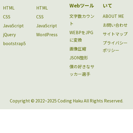
Webツール
いて
HTML
HTML
文字数カウン
ABOUT ME
CSS
CSS
ト
お問い合わせ
JavaScript
JavaScript
WEBPをJPG
サイトマップ
jQuery
WordPress
に変換
プライバシー
bootstrap5
画像圧縮
ポリシー
JSON整形
僕の好きなサ
ッカー選手
Copyright © 2022~2025 Coding Haku All Rights Reserved.