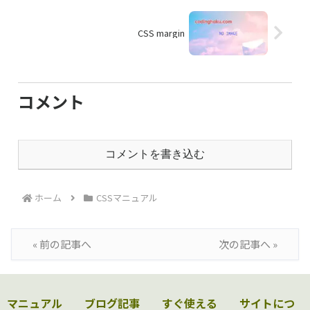
CSS margin
コメント
コメントを書き込む
ホーム
CSSマニュアル
« 前の記事へ
次の記事へ »
マニュアル
ブログ記事
すぐ使える
サイトにつ