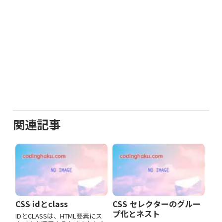
関連記事
CSS idとclass
CSS セレクターのグルー
プ化とネスト
IDとCLASSは、HTML要素にス