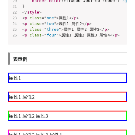
border-color
:
#ff0000 #00ff00 #0000ff 
rgb
(
2
}
</
style
>
<
p
class
=
"
one
"
>
属性1
</
p
>
<
p
class
=
"
two
"
>
属性1 属性2
</
p
>
<
p
class
=
"
three
"
>
属性1 属性2 属性3
</
p
>
<
p
class
=
"
four
"
>
属性1 属性2 属性3 属性4
</
p
>
表示例
属性1
属性1 属性2
属性1 属性2 属性3
属性1 属性2 属性3 属性4