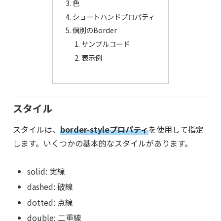
色
ショートハンドプロパティ
個別のBorder
サンプルコード
表示例
スタイル
スタイルは、
border-styleプロパティ
を使用して指定
します。いくつかの基本的なスタイルがあります。
solid: 実線
dashed: 破線
dotted: 点線
double: 二重線