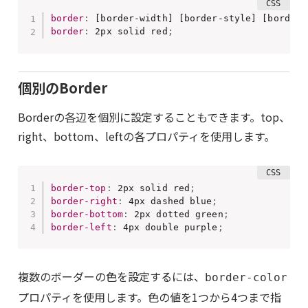
border
:
 [border-width] [border-style] [border-
border
:
 2px solid red
;
個別のBorder
Borderの各辺を個別に設定することもできます。top、
right、bottom、leftの各プロパティを使用します。
border-top
:
 2px solid red
;
border-right
:
 4px dashed blue
;
border-bottom
:
 2px dotted green
;
border-left
:
 4px double purple
;
複数のボーダーの色を設定するには、
border-color
プロパティを使用します。色の値を1つから4つまで指