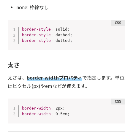
none: 枠線なし
border-style
:
 solid
;
border-style
:
 dashed
;
border-style
:
 dotted
;
太さ
太さは、
border-widthプロパティ
で指定します。単位
はピクセル(px)やemなどが使えます。
border-width
:
 2px
;
border-width
:
 0.5em
;