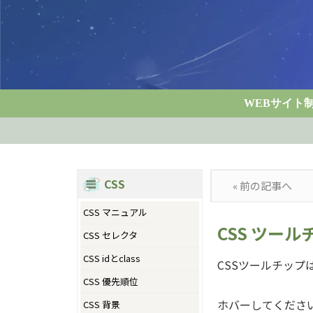
WEBサイト
CSS
« 前の記事へ
CSS マニュアル
CSS ツール
CSS セレクタ
CSS idとclass
CSSツールチッ
CSS 優先順位
ホバーしてくださ
CSS 背景