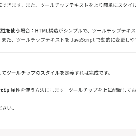
応できます。また、ツールチップテキストをより簡単にスタイ
性を使う
場合：HTML構造がシンプルで、ツールチップテキ
また、ツールチップテキストを JavaScript で動的に変更し
用してツールチップのスタイルを定義すれば完成です。
属性を使う方法にします。ツールチップを
上に
配置してお
ltip
ださい。