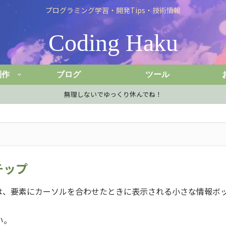
プログラミング学習・開発Tips・技術情報
Coding Haku
制作
ブログ
ツール
無理しないでゆっくり休んでね！
チップ
プは、要素にカーソルを合わせたときに表示される小さな情報ボ
い。