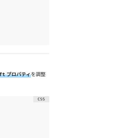
プロパティ
を調整
ft