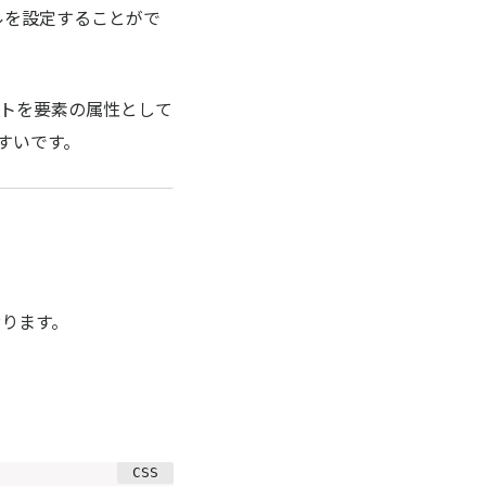
ルを設定することがで
ストを要素の属性として
やすいです。
ります。