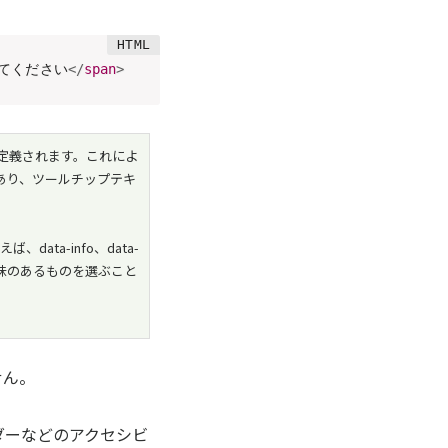
てください
</
span
>
て定義されます。これによ
語であり、ツールチップテキ
ata-info、data-
意味のあるものを選ぶこと
せん。
ダーなどのアクセシビ