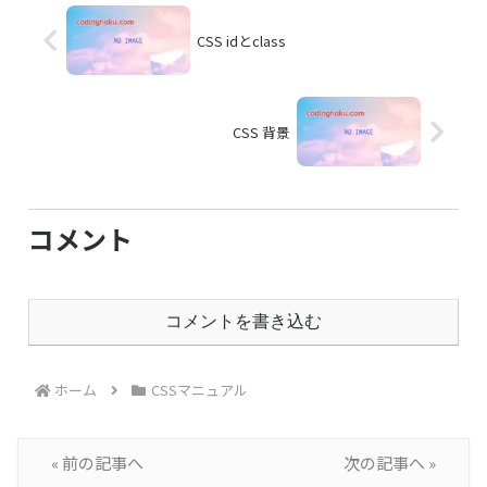
CSS idとclass
CSS 背景
コメント
コメントを書き込む
ホーム
CSSマニュアル
« 前の記事へ
次の記事へ »