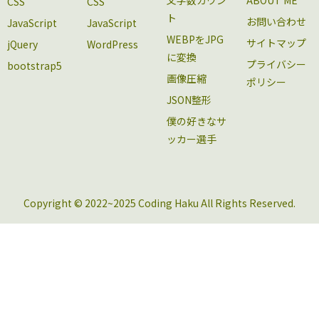
文字数カウン
ABOUT ME
CSS
CSS
ト
お問い合わせ
JavaScript
JavaScript
WEBPをJPG
サイトマップ
jQuery
WordPress
に変換
プライバシー
bootstrap5
画像圧縮
ポリシー
JSON整形
僕の好きなサ
ッカー選手
Copyright © 2022~2025 Coding Haku All Rights Reserved.