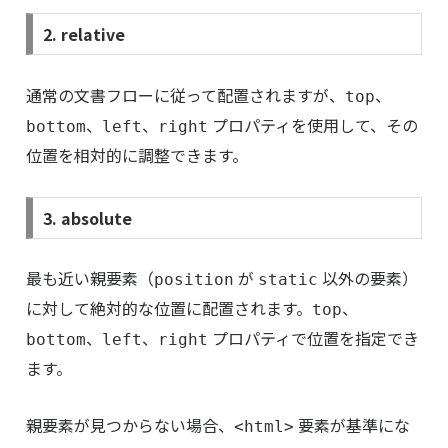
2. relative
通常の文書フローに従って配置されますが、
、
top
、
、
プロパティを使用して、その
bottom
left
right
位置を相対的に調整できます。
3. absolute
最も近い親要素（
が
以外の要素）
position
static
に対して絶対的な位置に配置されます。
、
top
、
、
プロパティで位置を指定でき
bottom
left
right
ます。
親要素が見つからない場合、
要素が基準にな
<html>