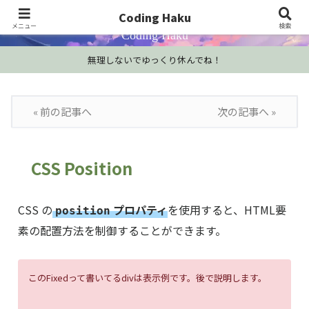
プログラミング学習・開発Tips・技術情報
Coding Haku
メニュー
検索
Coding Haku
無理しないでゆっくり休んでね！
« 前の記事へ
次の記事へ »
CSS Position
CSS の
プロパティ
を使用すると、HTML要
position
素の配置方法を制御することができます。
このFixedって書いてるdivは表示例です。後で説明します。