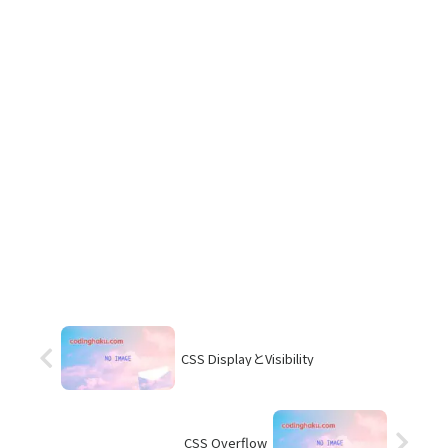
CSS DisplayとVisibility
CSS Overflow