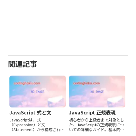
関連記事
JavaScript 式と文
JavaScript 正規表現
JavaScriptは、式
初心者から上級者まで対象とし
（Expression）と文
た、JavaScriptの正規表現につ
（Statement）から構成されて
いての詳細なガイド。基本的な
います。式（Expression）
構文から高度なテクニックま