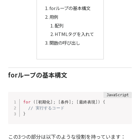
forループの基本構文
用例
配列
HTMLタグを入れて
関数の呼び出し
forループの基本構文
for
(
[
初期化
]
;
[
条件
]
;
[
最終表現
]
)
{
// 実行するコード
}
この3つの部分は以下のような役割を持っています：