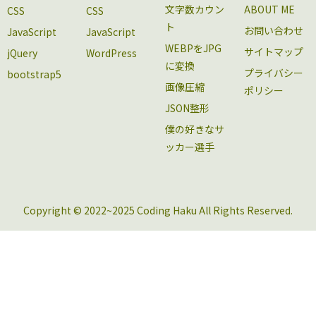
文字数カウン
ABOUT ME
CSS
CSS
ト
お問い合わせ
JavaScript
JavaScript
WEBPをJPG
サイトマップ
jQuery
WordPress
に変換
プライバシー
bootstrap5
画像圧縮
ポリシー
JSON整形
僕の好きなサ
ッカー選手
Copyright © 2022~2025 Coding Haku All Rights Reserved.