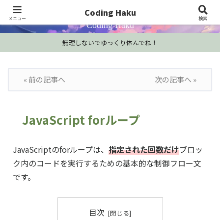
プログラミング学習・開発Tips・技術情報
Coding Haku
メニュー
検索
Coding Haku
無理しないでゆっくり休んでね！
« 前の記事へ
次の記事へ »
JavaScript forループ
JavaScriptのforループは、
指定された回数だけ
ブロッ
ク内のコードを実行するための基本的な制御フロー文
です。
目次