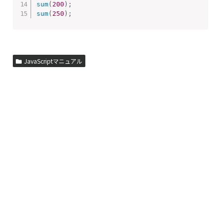
sum
(
200
)
;
sum
(
250
)
;
JavaScriptマニュアル