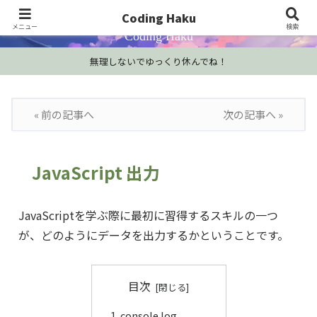
プログラミング学習・開発Tips・技術情報
Coding Haku
メニュー
検索
Coding Haku
無理しないでゆっくり休んでね！
« 前の記事へ
次の記事へ »
JavaScript 出力
JavaScriptを学ぶ際に最初に習得するスキルの一つ
が、どのようにデータを出力するかということです。
目次
console.log