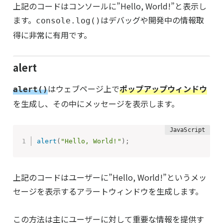
上記のコードはコンソールに”Hello, World!”と表示し
ます。
はデバッグや開発中の情報取
console.log()
得に非常に有用です。
alert
はウェブページ上で
ポップアップウィンドウ
alert()
を生成し、その中にメッセージを表示します。
alert
(
"Hello, World!"
)
;
上記のコードはユーザーに”Hello, World!”というメッ
セージを表示するアラートウィンドウを生成します。
この方法は主にユーザーに対して重要な情報を提供す