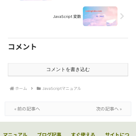
JavaScript 変数
コメント
コメントを書き込む
ホーム
JavaScriptマニュアル
« 前の記事へ
次の記事へ »
マニュアル
ブログ記事
すぐ使える
サイトにつ