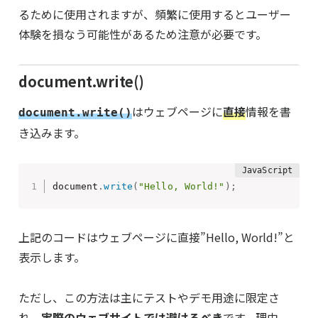
るために使用されますが、頻繁に使用するとユーザー
体験を損なう可能性があるため注意が必要です。
document.write()
はウェブページに
直接
情報を書
document.write()
き込みます。
document
.
write
(
"Hello, World!"
)
;
上記のコードはウェブページに直接”Hello, World!”と
表示します。
ただし、この方法は主にテストやデモ用途に限定さ
れ、
実際のウェブサイトでは避けるべき
です。理由