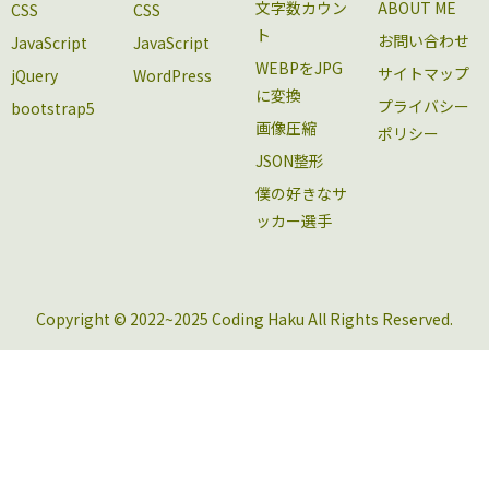
文字数カウン
ABOUT ME
CSS
CSS
ト
お問い合わせ
JavaScript
JavaScript
WEBPをJPG
サイトマップ
jQuery
WordPress
に変換
プライバシー
bootstrap5
画像圧縮
ポリシー
JSON整形
僕の好きなサ
ッカー選手
Copyright © 2022~2025 Coding Haku All Rights Reserved.