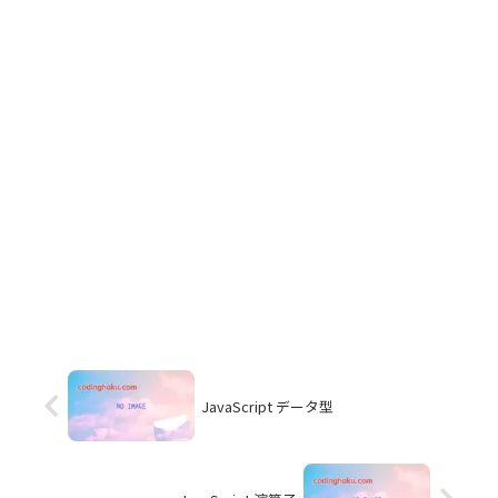
JavaScript データ型