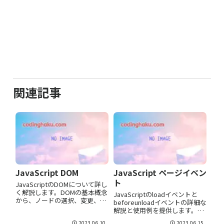
関連記事
JavaScript DOM
JavaScript ページイベン
ト
JavaScriptのDOMについて詳し
く解説します。DOMの基本概念
JavaScriptのloadイベントと
から、ノードの選択、変更、追
beforeunloadイベントの詳細な
加・削除、スタイルの変更など
解説と使用例を提供します。ユ
の操作方法までを学びましょ
ーザー体験の向上に必要なこれ
2023.06.10
2023.06.15